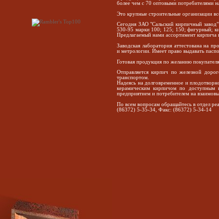
более чем с 70 оптовыми потребителями 
Это крупные строительные организации вс
Сегодня ЗАО "Сальский кирпичный завод"
530-95 марки 100; 125; 150; фигурный; к
Предлагаемый нами ассортимент кирпича н
Заводская лаборатория аттестована на пр
и метрологии. Имеет право выдавать паспо
Готовая продукция по желанию покупателя
Отправляется кирпич по железной дорог
транспортом.
Надеясь на долговременное и плодотворн
керамическим кирпичом по доступным ц
предприятием и потребителем на взаимов
По всем вопросам обращайтесь в отдел реа
(86372) 5-35-34, Факс: (86372) 5-34-14